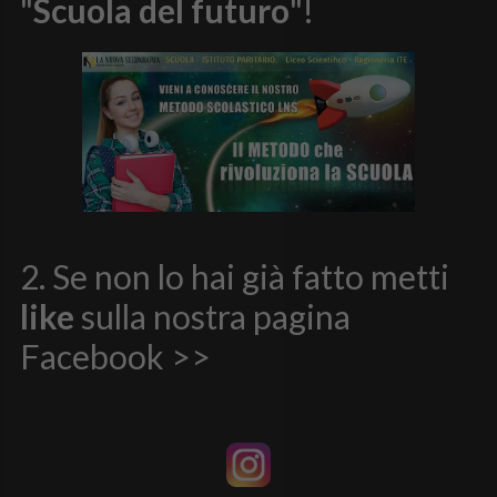
"
Scuola del futuro
"!
2. Se non lo hai già fatto metti
like
sulla nostra pagina
Facebook >>