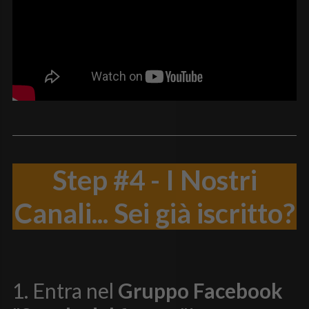
Step #4 - I Nostri
Canali... Sei già iscritto?
1. Entra nel
Gruppo Facebook