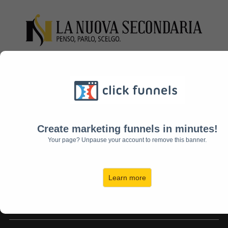
Grazie per la
Create marketing funnels in minutes!
Tua Richiesta!
Your page? Unpause your account to remove this banner.
Learn more
Ecco i Tuoi Prossimi Step...