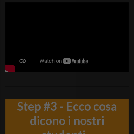
Step #3 - Ecco cosa
dicono i nostri