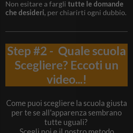
Non esitare a fargli
tutte le domande
che desideri,
per chiarirti ogni dubbio.
Step #2 - Quale scuola
Scegliere? Eccoti un
video...!
Come puoi scegliere la scuola giusta
per te se all'apparenza sembrano
tutte uguali?
Scegli noi e il nostro metodo