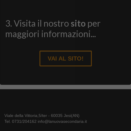
3. Visita il nostro
sito
per
maggiori informazioni...
VAI AL SITO!
Viale della Vittoria,5/ter - 60035 Jesi(AN)
Tel. 0731/204162 info@lanuovasecondaria.it